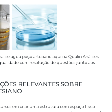
nalise agua poço artesiano
aqui na Qualin Análises
qualidade com resolução de questões junto aos
AÇÕES RELEVANTES SOBRE
ESIANO
cursos em criar uma estrutura com espaço físico