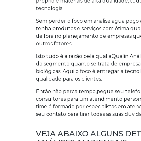
próprio e materiais de alta qualidade, tu
tecnologia.
Sem perder o foco em
analise agua poço 
tenha produtos e serviços com ótima qual
de fora no planejamento de empresas que 
outros fatores.
Isto tudo é a razão pela qual aQualin Aná
do segmento quanto se trata de empresas
biológicas. Aqui o foco é entregar a tecn
qualidade para os clientes.
Então não perca tempo,pegue seu telefo
consultores para um atendimento person
time é formado por especialistas em ate
seu contato para tirar todas as suas dúvid
VEJA ABAIXO ALGUNS DE