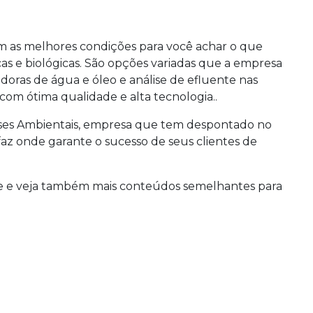
em as melhores condições para você achar o que
cas e biológicas. São opções variadas que a empresa
doras de água e óleo e análise de efluente nas
 com ótima qualidade e alta tecnologia..
ises Ambientais, empresa que tem despontado no
z onde garante o sucesso de seus clientes de
te e veja também mais conteúdos semelhantes para