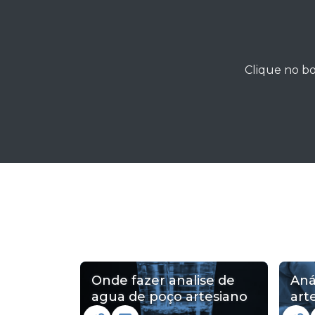
Clique no bo
Onde fazer analise de
Aná
agua de poço artesiano
art