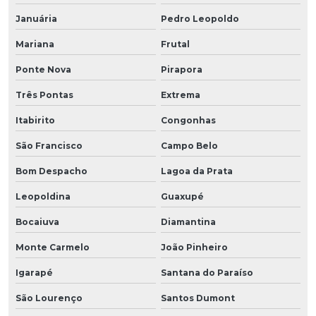
Januária
Pedro Leopoldo
Mariana
Frutal
Ponte Nova
Pirapora
Três Pontas
Extrema
Itabirito
Congonhas
São Francisco
Campo Belo
Bom Despacho
Lagoa da Prata
Leopoldina
Guaxupé
Bocaiuva
Diamantina
Monte Carmelo
João Pinheiro
Igarapé
Santana do Paraíso
São Lourenço
Santos Dumont