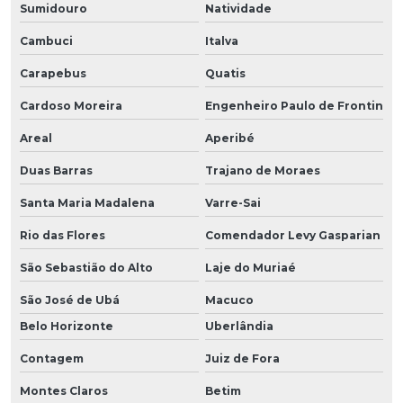
Sumidouro
Natividade
Cambuci
Italva
Carapebus
Quatis
Cardoso Moreira
Engenheiro Paulo de Frontin
Areal
Aperibé
Duas Barras
Trajano de Moraes
Santa Maria Madalena
Varre-Sai
Rio das Flores
Comendador Levy Gasparian
São Sebastião do Alto
Laje do Muriaé
São José de Ubá
Macuco
Belo Horizonte
Uberlândia
Contagem
Juiz de Fora
Montes Claros
Betim