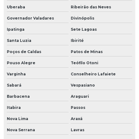
Uberaba
Ribeirão das Neves
Governador Valadares
Divinópolis
Ipatinga
Sete Lagoas
Santa Luzia
Ibirité
Poços de Caldas
Patos de Minas
Pouso Alegre
Teófilo Otoni
Varginha
Conselheiro Lafaiete
Sabará
Vespasiano
Barbacena
Araguari
Itabira
Passos
Nova Lima
Araxá
Nova Serrana
Lavras