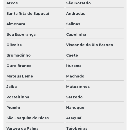
Arcos
São Gotardo
Santa Rita do Sapucaí
Andradas
Almenara
Salinas
Boa Esperança
Capelinha
Oliveira
Visconde do Rio Branco
Brumadinho
Caeté
Ouro Branco
Iturama
Mateus Leme
Machado
Jaíba
Matozinhos
Porteirinha
Sarzedo
Piumhi
Nanuque
São Joaquim de Bicas
Araçuaí
Várzea da Palma
Taiobeiras