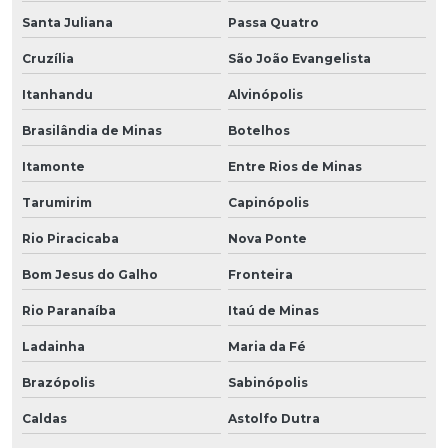
Santa Juliana
Passa Quatro
Cruzília
São João Evangelista
Itanhandu
Alvinópolis
Brasilândia de Minas
Botelhos
Itamonte
Entre Rios de Minas
Tarumirim
Capinópolis
Rio Piracicaba
Nova Ponte
Bom Jesus do Galho
Fronteira
Rio Paranaíba
Itaú de Minas
Ladainha
Maria da Fé
Brazópolis
Sabinópolis
Caldas
Astolfo Dutra