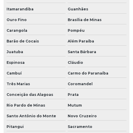
Itamarandiba
Guanhães
Ouro Fino
Brasília de Minas
Carangola
Pompéu
Barão de Cocais
Além Paraíba
Juatuba
Santa Bárbara
Espinosa
Cláudio
Cambuí
Carmo do Paranaíba
Três Marias
Coromandel
Conceição das Alagoas
Prata
Rio Pardo de Minas
Mutum
Santo Antônio do Monte
Novo Cruzeiro
Pitangui
Sacramento