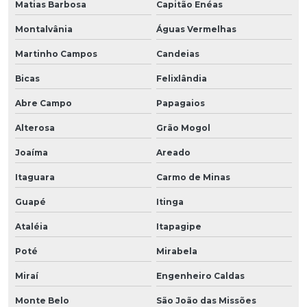
Matias Barbosa
Capitão Enéas
Montalvânia
Águas Vermelhas
Martinho Campos
Candeias
Bicas
Felixlândia
Abre Campo
Papagaios
Alterosa
Grão Mogol
Joaíma
Areado
Itaguara
Carmo de Minas
Guapé
Itinga
Ataléia
Itapagipe
Poté
Mirabela
Miraí
Engenheiro Caldas
Monte Belo
São João das Missões