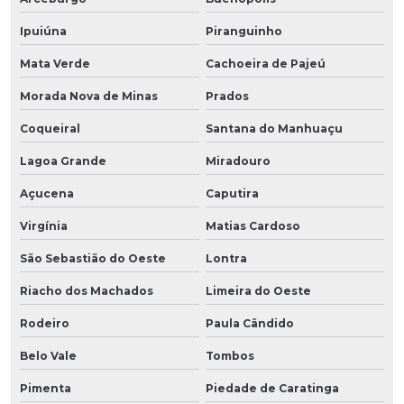
Ipuiúna
Piranguinho
Mata Verde
Cachoeira de Pajeú
Morada Nova de Minas
Prados
Coqueiral
Santana do Manhuaçu
Lagoa Grande
Miradouro
Açucena
Caputira
Virgínia
Matias Cardoso
São Sebastião do Oeste
Lontra
Riacho dos Machados
Limeira do Oeste
Rodeiro
Paula Cândido
Belo Vale
Tombos
Pimenta
Piedade de Caratinga