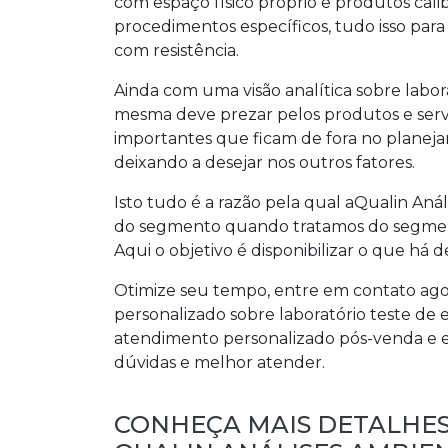
com espaço físico próprio e produtos cal
procedimentos específicos, tudo isso para
com resistência.
Ainda com uma visão analítica sobre
labor
mesma deve prezar pelos produtos e servi
importantes que ficam de fora no planej
deixando a desejar nos outros fatores.
Isto tudo é a razão pela qual aQualin Aná
do segmento quando tratamos do segmento 
Aqui o objetivo é disponibilizar o que há d
Otimize seu tempo, entre em contato a
personalizado sobre
laboratório teste de 
atendimento personalizado pós-venda e es
dúvidas e melhor atender.
CONHEÇA MAIS DETALHES