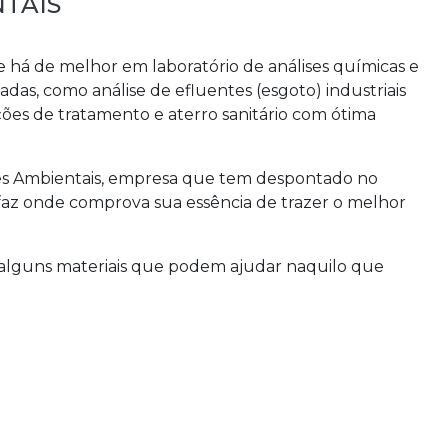
NTAIS
e há de melhor em laboratório de análises químicas e
zadas, como análise de efluentes (esgoto) industriais
ações de tratamento e aterro sanitário com ótima
ses Ambientais, empresa que tem despontado no
az onde comprova sua essência de trazer o melhor
 alguns materiais que podem ajudar naquilo que