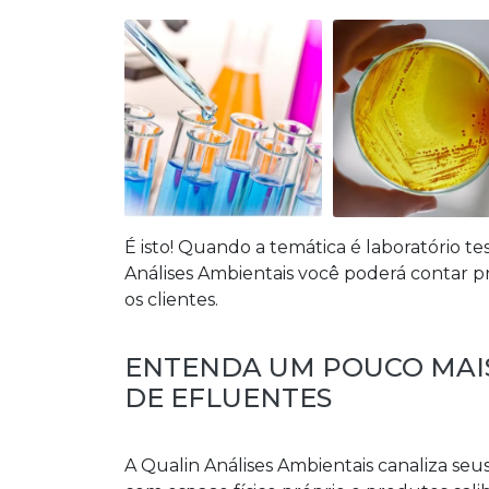
É isto! Quando a temática é
laboratório te
Análises Ambientais você poderá contar
os clientes.
ENTENDA UM POUCO MAI
DE EFLUENTES
A Qualin Análises Ambientais canaliza seu