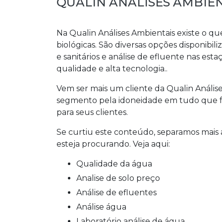
QUALIN ANÁLISES AMBIE
Na Qualin Análises Ambientais existe o qu
biológicas. São diversas opções disponibili
e sanitários e análise de efluente nas est
qualidade e alta tecnologia..
Vem ser mais um cliente da Qualin Análi
segmento pela idoneidade em tudo que f
para seus clientes.
Se curtiu este conteúdo, separamos mais
esteja procurando. Veja aqui:
qualidade da água
analise de solo preço
análise de efluentes
análise água
laboratório análise de água