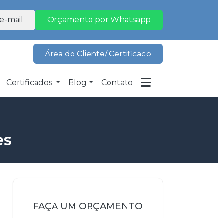
e-mail
Orçamento por Whatsapp
Área do Cliente/ Certificado
Certificados
Blog
Contato
es
FAÇA UM ORÇAMENTO