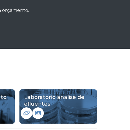
um orçamento.
nto
Laboratorio analise de
efluentes