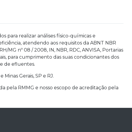
s para realizar análises físico-químicas e
 eficiência, atendendo aos requisitos da ABNT NBR
/MG nº 08 / 2008, IN, NBR, RDC, ANVISA, Portarias
mais, para cumprimento das suas condicionantes dos
e de efluentes.
e Minas Gerais, SP e RJ.
cida pela RMMG e nosso escopo de acreditação pela