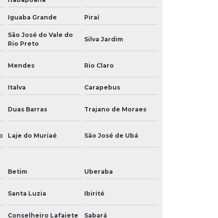
Iguaba Grande
Piraí
São José do Vale do
Silva Jardim
Rio Preto
Mendes
Rio Claro
Italva
Carapebus
Duas Barras
Trajano de Moraes
o
Laje do Muriaé
São José de Ubá
Betim
Uberaba
Santa Luzia
Ibirité
Conselheiro Lafaiete
Sabará