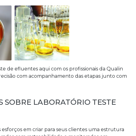
ste de efluentes
aqui com os profissionais da Qualin
 precisão com acompanhamento das etapas junto com
S SOBRE LABORATÓRIO TESTE
s esforços em criar para seus clientes uma estrutura