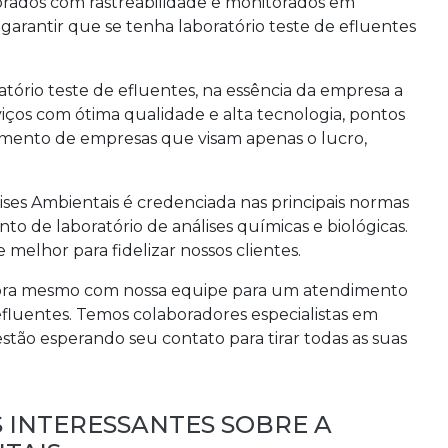
ibrados com rastreabilidade e monitorados em
 garantir que se tenha
laboratório teste de efluentes
atório teste de efluentes
, na essência da empresa a
ços com ótima qualidade e alta tecnologia, pontos
amento de empresas que visam apenas o lucro,
lises Ambientais é credenciada nas principais normas
de laboratório de análises químicas e biológicas.
e melhor para fidelizar nossos clientes.
gora mesmo com nossa equipe para um atendimento
efluentes
. Temos colaboradores especialistas em
tão esperando seu contato para tirar todas as suas
 INTERESSANTES SOBRE A