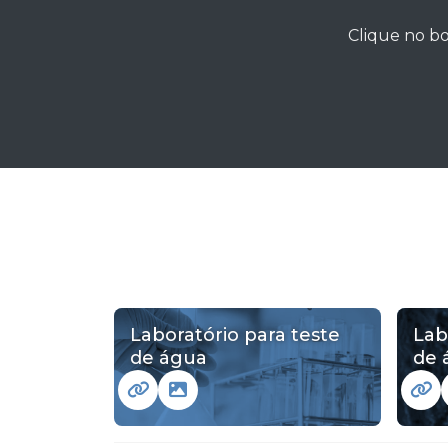
Clique no bo
Laboratório para teste
Lab
de água
de 