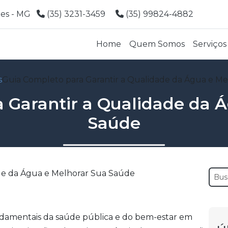
ões - MG
(35) 3231-3459
(35) 99824-4882
Home
Quem Somos
Serviços
s
Guia Completo para Garantir a Qualidade da Água e M
 Garantir a Qualidade da 
Saúde
ndamentais da saúde pública e do bem-estar em