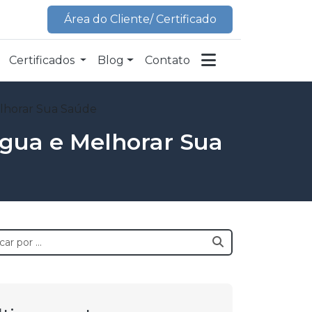
Área do Cliente/ Certificado
Certificados
Blog
Contato
elhorar Sua Saúde
Água e Melhorar Sua