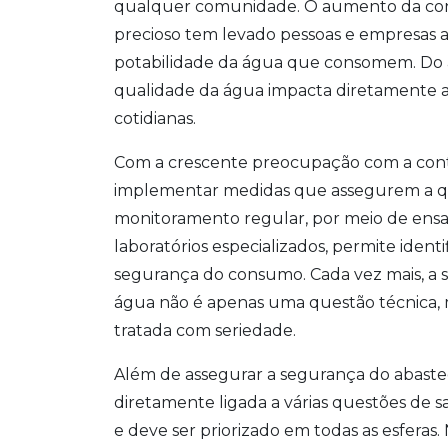
qualquer comunidade. O aumento da consc
precioso tem levado pessoas e empresas a
potabilidade da água que consomem. Do ab
qualidade da água impacta diretamente a
cotidianas.
Com a crescente preocupação com a conta
implementar medidas que assegurem a qu
monitoramento regular, por meio de ensaio
laboratórios especializados, permite ident
segurança do consumo. Cada vez mais, a 
água não é apenas uma questão técnica, 
tratada com seriedade.
Além de assegurar a segurança do abaste
diretamente ligada a várias questões de 
e deve ser priorizado em todas as esferas