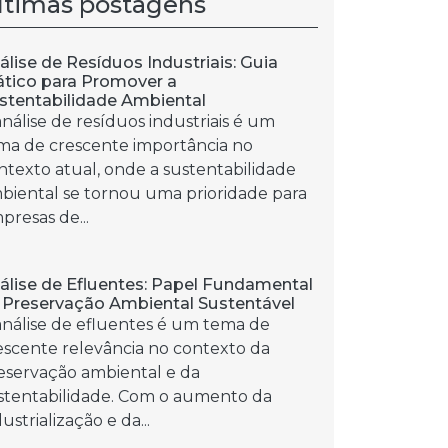
ltimas postagens
álise de Resíduos Industriais: Guia
ático para Promover a
stentabilidade Ambiental
análise de resíduos industriais é um
ma de crescente importância no
ntexto atual, onde a sustentabilidade
biental se tornou uma prioridade para
presas de...
álise de Efluentes: Papel Fundamental
 Preservação Ambiental Sustentável
análise de efluentes é um tema de
escente relevância no contexto da
eservação ambiental e da
stentabilidade. Com o aumento da
ustrialização e da...