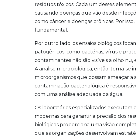
resíduos tóxicos. Cada um desses eleme
causando doenças que vão desde infecções
como câncer e doenças crônicas. Por isso
fundamental.
Por outro lado, os ensaios biológicos fo
patogênicos, como bactérias, vírus e protoz
contaminantes não são visíveis a olho n
A análise microbiológica, então, torna-se 
microorganismos que possam ameaçar a s
contaminação bacteriológica é responsáv
com uma análise adequada da água.
Os laboratórios especializados executam e
modernas para garantir a precisão dos res
biológicos proporciona uma visão complet
que as organizações desenvolvam estratégi