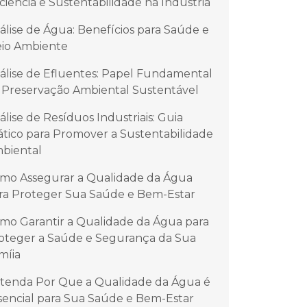
iciência e Sustentabilidade na Indústria
álise de Água: Benefícios para Saúde e
io Ambiente
álise de Efluentes: Papel Fundamental
 Preservação Ambiental Sustentável
álise de Resíduos Industriais: Guia
ático para Promover a Sustentabilidade
biental
mo Assegurar a Qualidade da Água
ra Proteger Sua Saúde e Bem-Estar
mo Garantir a Qualidade da Água para
oteger a Saúde e Segurança da Sua
míia
tenda Por Que a Qualidade da Água é
sencial para Sua Saúde e Bem-Estar