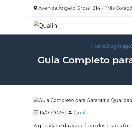
Avenida Ângelo Grossi, 214 - Três Coraç
Home
Blog
Artigo
Guia Completo para
14/01/2026 |
Qualin
A qualidade da água é um dos pilares fu