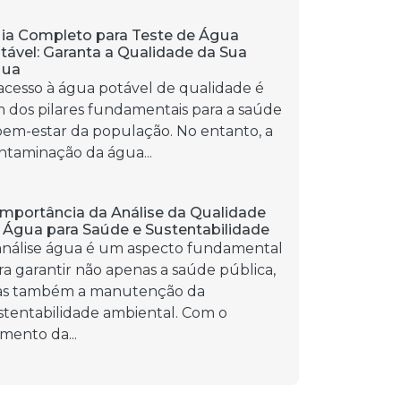
ia Completo para Teste de Água
tável: Garanta a Qualidade da Sua
gua
acesso à água potável de qualidade é
 dos pilares fundamentais para a saúde
bem-estar da população. No entanto, a
ntaminação da água...
Importância da Análise da Qualidade
 Água para Saúde e Sustentabilidade
análise água é um aspecto fundamental
ra garantir não apenas a saúde pública,
s também a manutenção da
stentabilidade ambiental. Com o
mento da...