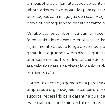
um papel crucial. Em situações de contam
laboratórios estão preparados para agir 
orientações para mitigação de riscos. A ag
prevenir consequências negativas tanto p
Os laboratórios também realizam um ac
às necessidades de cada cliente e setor.
sejam monitoradas ao longo do tempo, per
garantir a segurança. Além disso, algun
oferecem um portfólio diversificado de se
até cálculos para a certificação de água d
em diversas áreas.
Por fim, a confiança gerada pela parceria
empresas e organizações se concentrem e
suporte necessário para garantir a qualid
essencial para construir um futuro mais s