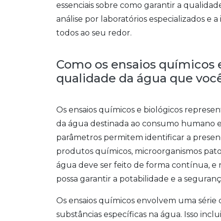
essenciais sobre como garantir a qualida
análise por laboratórios especializados e 
todos ao seu redor.
Como os ensaios químicos e
qualidade da água que vo
Os ensaios químicos e biológicos repres
da água destinada ao consumo humano e in
parâmetros permitem identificar a prese
produtos químicos, microorganismos patog
água deve ser feito de forma contínua, e
possa garantir a potabilidade e a seguran
Os ensaios químicos envolvem uma série
substâncias específicas na água. Isso inclui