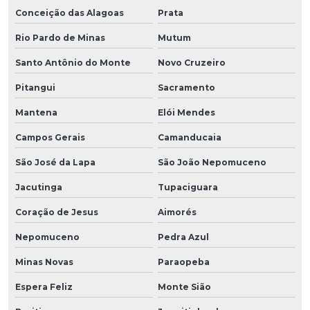
Conceição das Alagoas
Prata
Rio Pardo de Minas
Mutum
Santo Antônio do Monte
Novo Cruzeiro
Pitangui
Sacramento
Mantena
Elói Mendes
Campos Gerais
Camanducaia
São José da Lapa
São João Nepomuceno
Jacutinga
Tupaciguara
Coração de Jesus
Aimorés
Nepomuceno
Pedra Azul
Minas Novas
Paraopeba
Espera Feliz
Monte Sião