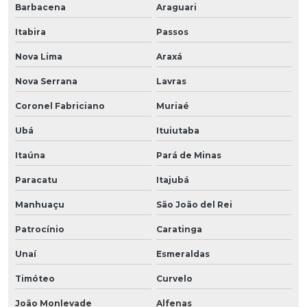
Barbacena
Araguari
Itabira
Passos
Nova Lima
Araxá
Nova Serrana
Lavras
Coronel Fabriciano
Muriaé
Ubá
Ituiutaba
Itaúna
Pará de Minas
Paracatu
Itajubá
Manhuaçu
São João del Rei
Patrocínio
Caratinga
Unaí
Esmeraldas
Timóteo
Curvelo
João Monlevade
Alfenas