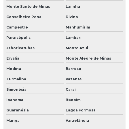
Monte Santo de Minas
Lajinha
Conselheiro Pena
Divino
Campestre
Manhumirim
Paraisópolis
Lambari
Jaboticatubas
Monte Azul
Ervália
Monte Alegre de Minas
Medina
Barroso
Turmalina
Vazante
Simonésia
Caraí
Ipanema
Itaobim
Guaranésia
Lagoa Formosa
Manga
Varzelândia