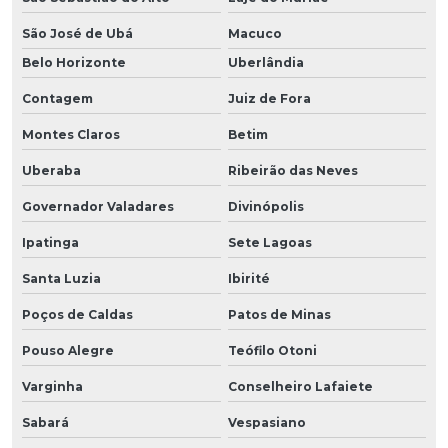
São José de Ubá
Macuco
Belo Horizonte
Uberlândia
Contagem
Juiz de Fora
Montes Claros
Betim
Uberaba
Ribeirão das Neves
Governador Valadares
Divinópolis
Ipatinga
Sete Lagoas
Santa Luzia
Ibirité
Poços de Caldas
Patos de Minas
Pouso Alegre
Teófilo Otoni
Varginha
Conselheiro Lafaiete
Sabará
Vespasiano