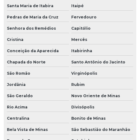
Santa Maria de Itabira
Itaipé
Pedras de Maria da Cruz
Fervedouro
Senhora dos Remédios
Capitólio
Cristina
Mercês
Conceição da Aparecida
Itabirinha
Chapada do Norte
Santo Antônio do Jacinto
São Romão
Virginópolis
Jordânia
Rubim
São Geraldo
Novo Oriente de Minas
Rio Acima
Divisópolis
Centralina
Bonito de Minas
Bela Vista de Minas
São Sebastião do Maranhão