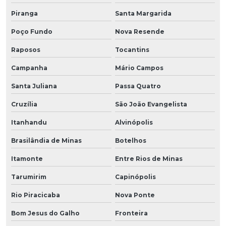
Piranga
Santa Margarida
Poço Fundo
Nova Resende
Raposos
Tocantins
Campanha
Mário Campos
Santa Juliana
Passa Quatro
Cruzília
São João Evangelista
Itanhandu
Alvinópolis
Brasilândia de Minas
Botelhos
Itamonte
Entre Rios de Minas
Tarumirim
Capinópolis
Rio Piracicaba
Nova Ponte
Bom Jesus do Galho
Fronteira