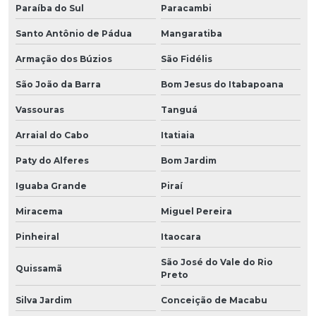
Paraíba do Sul
Paracambi
Santo Antônio de Pádua
Mangaratiba
Armação dos Búzios
São Fidélis
São João da Barra
Bom Jesus do Itabapoana
Vassouras
Tanguá
Arraial do Cabo
Itatiaia
Paty do Alferes
Bom Jardim
Iguaba Grande
Piraí
Miracema
Miguel Pereira
Pinheiral
Itaocara
São José do Vale do Rio
Quissamã
Preto
Silva Jardim
Conceição de Macabu