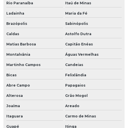
Rio Paranaíba
Itaú de Minas
Ladainha
Maria da Fé
Brazópolis
Sabinópolis
Caldas
Astolfo Dutra
Matias Barbosa
Capitão Enéas
Montalvânia
Águas Vermelhas
Martinho Campos
Candeias
Bicas
Felixlândia
Abre Campo
Papagaios
Alterosa
Grão Mogol
Joaíma
Areado
Itaguara
Carmo de Minas
Guapé
Itinga