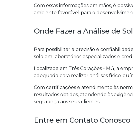
Com essas informações em mãos, é possível 
ambiente favorável para o desenvolviment
Onde Fazer a Análise de So
Para possibilitar a precisão e confiabilida
solo em laboratórios especializados e cre
Localizada em Três Corações - MG, a empr
adequada para realizar análises físico-quí
Com certificações e atendimento às normas
resultados obtidos, atendendo às exigênc
segurança aos seus clientes.
Entre em Contato Conosco