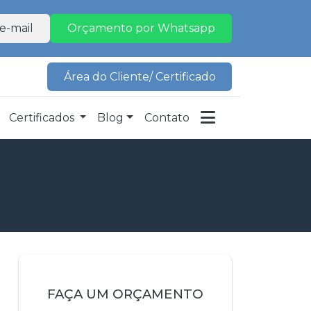
e-mail
Orçamento por Whatsapp
Área do Cliente/ Certificado
Certificados
Blog
Contato
FAÇA UM ORÇAMENTO