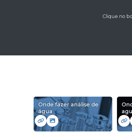
Clique no bo
Onde fazer análise de
Ond
água
agu