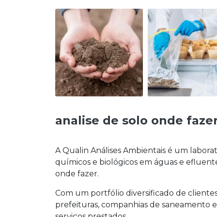
analise de solo onde faze
A Qualin Análises Ambientais é um labora
químicos e biológicos em águas e efluente
onde fazer
.
Com um portfólio diversificado de clientes 
prefeituras, companhias de saneamento e 
serviços prestados.