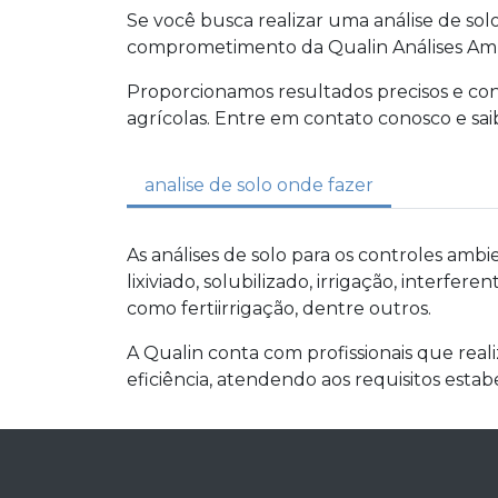
Se você busca realizar uma análise de sol
comprometimento da Qualin Análises Amb
Proporcionamos resultados precisos e confi
agrícolas. Entre em contato conosco e saib
analise de solo onde fazer
As análises de solo para os controles ambie
lixiviado, solubilizado, irrigação, interfe
como fertiirrigação, dentre outros.
A Qualin conta com profissionais que real
eficiência, atendendo aos requisitos estabe