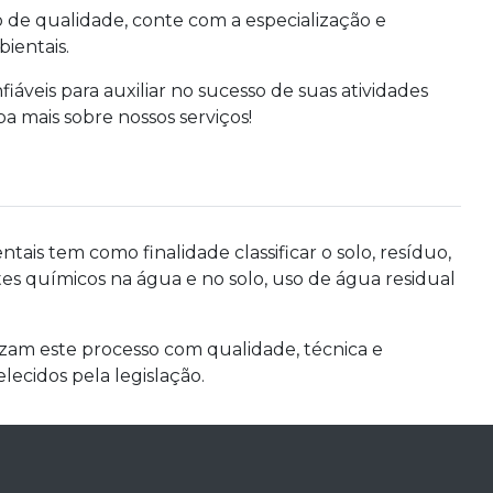
o de qualidade, conte com a especialização e
ientais.
áveis para auxiliar no sucesso de suas atividades
a mais sobre nossos serviços!
ntais tem como finalidade classificar o solo, resíduo,
rentes químicos na água e no solo, uso de água residual
izam este processo com qualidade, técnica e
lecidos pela legislação.