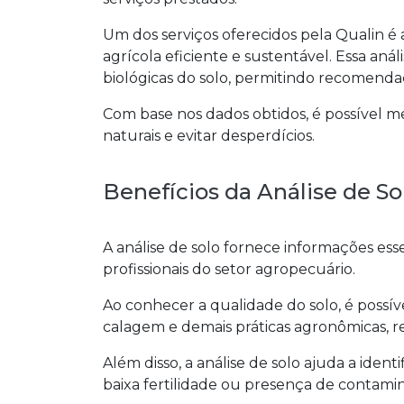
Um dos serviços oferecidos pela Qualin é 
agrícola eficiente e sustentável. Essa anális
biológicas do solo, permitindo recomendaçõ
Com base nos dados obtidos, é possível me
naturais e evitar desperdícios.
Benefícios da Análise de So
A análise de solo fornece informações ess
profissionais do setor agropecuário.
Ao conhecer a qualidade do solo, é possív
calagem e demais práticas agronômicas, r
Além disso, a análise de solo ajuda a ident
baixa fertilidade ou presença de contami