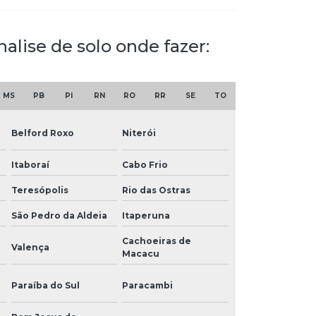
alise de solo onde fazer:
MS
PB
PI
RN
RO
RR
SE
TO
Belford Roxo
Niterói
Itaboraí
Cabo Frio
Teresópolis
Rio das Ostras
São Pedro da Aldeia
Itaperuna
Cachoeiras de
Valença
Macacu
Paraíba do Sul
Paracambi