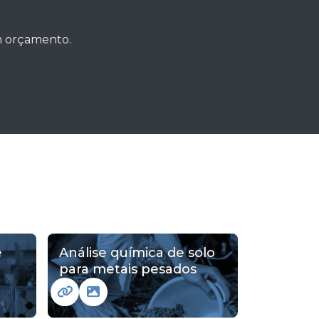
um orçamento.
e
Análise química de solo
para metais pesados