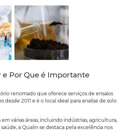
r
e Por Que é Importante
tório renomado que oferece serviços de ensaios
s desde 2011 e é o local ideal para
analise de solo
em várias áreas, incluindo indústrias, agricultura,
saúde, a Qualin se destaca pela excelência nos