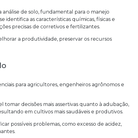
a análise de solo, fundamental para o manejo
e identifica as características químicas, físicas e
es precisas de corretivos e fertilizantes.
lhorar a produtividade, preservar os recursos
lo
enciais para agricultores, engenheiros agrônomos e
el tomar decisões mais assertivas quanto à adubação,
esultando em cultivos mais saudáveis e produtivos.
ificar possíveis problemas, como excesso de acidez,
nantes.