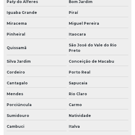
Paty do Alferes
Bom Jardim
Iguaba Grande
Piraí
Miracema
Miguel Pereira
Pinheiral
Itaocara
São José do Vale do Rio
Quissamã
Preto
Silva Jardim
Conceição de Macabu
Cordeiro
Porto Real
Cantagalo
Sapucaia
Mendes
Rio Claro
Porciúncula
Carmo
Sumidouro
Natividade
Cambuci
Italva