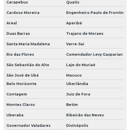
Carapebus
Quatis
Cardoso Moreira
Engenheiro Paulo de Frontin
Areal
Aperibé
Duas Barras
Trajano de Moraes
Santa Maria Madalena
Varre-Sai
Rio das Flores
Comendador Levy Gasparian
São Sebastião do Alto
Laje do Muriaé
São José de Ubá
Macuco
Belo Horizonte
Uberlândia
Contagem
Juiz de Fora
Montes Claros
Betim
Uberaba
Ribeirão das Neves
Governador Valadares
Divinópolis