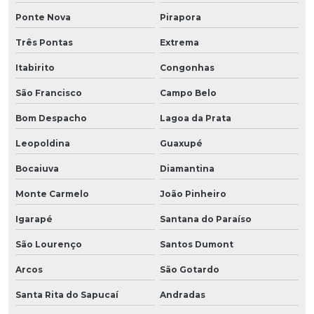
Ponte Nova
Pirapora
Três Pontas
Extrema
Itabirito
Congonhas
São Francisco
Campo Belo
Bom Despacho
Lagoa da Prata
Leopoldina
Guaxupé
Bocaiuva
Diamantina
Monte Carmelo
João Pinheiro
Igarapé
Santana do Paraíso
São Lourenço
Santos Dumont
Arcos
São Gotardo
Santa Rita do Sapucaí
Andradas