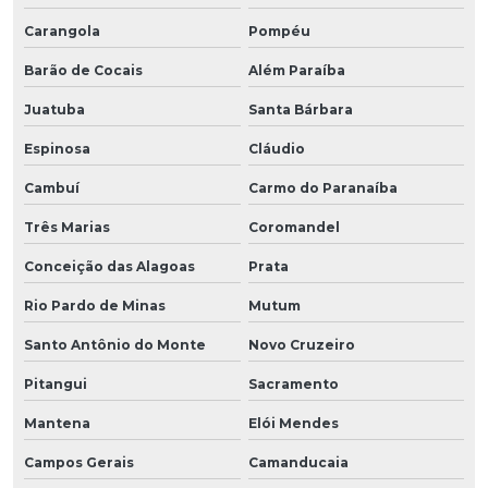
Carangola
Pompéu
Barão de Cocais
Além Paraíba
Juatuba
Santa Bárbara
Espinosa
Cláudio
Cambuí
Carmo do Paranaíba
Três Marias
Coromandel
Conceição das Alagoas
Prata
Rio Pardo de Minas
Mutum
Santo Antônio do Monte
Novo Cruzeiro
Pitangui
Sacramento
Mantena
Elói Mendes
Campos Gerais
Camanducaia