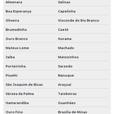
Almenara
Salinas
Boa Esperança
Capelinha
Oliveira
Visconde do Rio Branco
Brumadinho
Caeté
Ouro Branco
Iturama
Mateus Leme
Machado
Jaíba
Matozinhos
Porteirinha
Sarzedo
Piumhi
Nanuque
São Joaquim de Bicas
Araçuaí
Várzea da Palma
Taiobeiras
Itamarandiba
Guanhães
Ouro Fino
Brasília de Minas