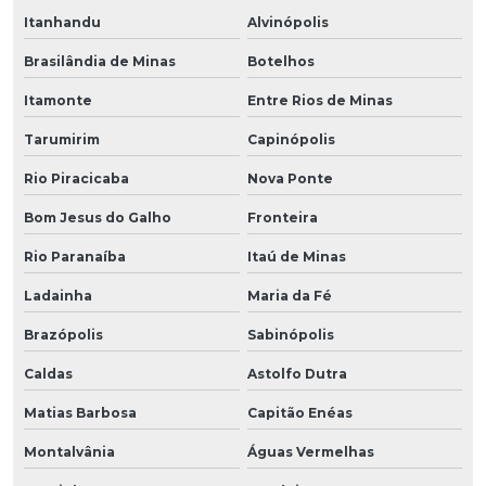
Itanhandu
Alvinópolis
Brasilândia de Minas
Botelhos
Itamonte
Entre Rios de Minas
Tarumirim
Capinópolis
Rio Piracicaba
Nova Ponte
Bom Jesus do Galho
Fronteira
Rio Paranaíba
Itaú de Minas
Ladainha
Maria da Fé
Brazópolis
Sabinópolis
Caldas
Astolfo Dutra
Matias Barbosa
Capitão Enéas
Montalvânia
Águas Vermelhas