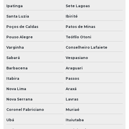
Ipatinga
Sete Lagoas
Santa Luzia
Ibirité
Poços de Caldas
Patos de Minas
Pouso Alegre
Teófilo Otoni
Varginha
Conselheiro Lafaiete
Sabará
Vespasiano
Barbacena
Araguari
Itabira
Passos
Nova Lima
Araxá
Nova Serrana
Lavras
Coronel Fabriciano
Muriaé
Ubá
Ituiutaba