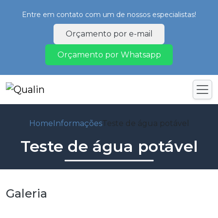
Entre em contato com um de nossos especialistas!
Orçamento por e-mail
Orçamento por Whatsapp
Home
Informações
Teste de água potável
Teste de água potável
Galeria