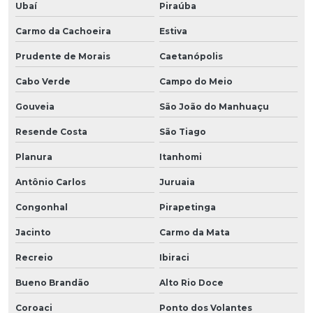
Ubaí
Piraúba
Carmo da Cachoeira
Estiva
Prudente de Morais
Caetanópolis
Cabo Verde
Campo do Meio
Gouveia
São João do Manhuaçu
Resende Costa
São Tiago
Planura
Itanhomi
Antônio Carlos
Juruaia
Congonhal
Pirapetinga
Jacinto
Carmo da Mata
Recreio
Ibiraci
Bueno Brandão
Alto Rio Doce
Coroaci
Ponto dos Volantes