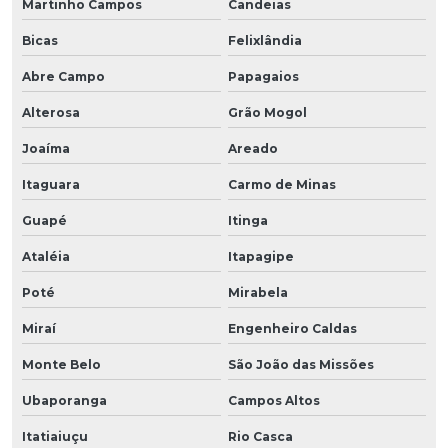
Martinho Campos
Candeias
Bicas
Felixlândia
Abre Campo
Papagaios
Alterosa
Grão Mogol
Joaíma
Areado
Itaguara
Carmo de Minas
Guapé
Itinga
Ataléia
Itapagipe
Poté
Mirabela
Miraí
Engenheiro Caldas
Monte Belo
São João das Missões
Ubaporanga
Campos Altos
Itatiaiuçu
Rio Casca