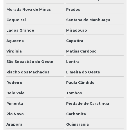
Morada Nova de Minas
Prados
Coqueiral
Santana do Manhuaçu
Lagoa Grande
Miradouro
Açucena
Caputira
Virgínia
Matias Cardoso
São Sebastião do Oeste
Lontra
Riacho dos Machados
Limeira do Oeste
Rodeiro
Paula Cândido
Belo Vale
Tombos
Pimenta
Piedade de Caratinga
Rio Novo
Carbonita
Araporã
Guimarânia