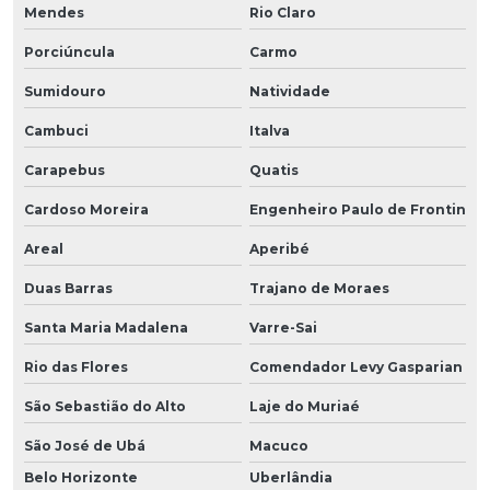
Mendes
Rio Claro
Porciúncula
Carmo
Sumidouro
Natividade
Cambuci
Italva
Carapebus
Quatis
Cardoso Moreira
Engenheiro Paulo de Frontin
Areal
Aperibé
Duas Barras
Trajano de Moraes
Santa Maria Madalena
Varre-Sai
Rio das Flores
Comendador Levy Gasparian
São Sebastião do Alto
Laje do Muriaé
São José de Ubá
Macuco
Belo Horizonte
Uberlândia