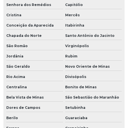
Senhora dos Remédios
Capitólio
Cristina
Mercês
Conceição da Aparecida
Itabirinha
Chapada do Norte
Santo Antônio do Jacinto
São Romão
Virginópolis
Jordânia
Rubim
São Geraldo
Novo Oriente de Minas
Rio Acima
Divisópolis
Centralina
Bonito de Minas
Bela Vista de Minas
São Sebastião do Maranhão
Dores de Campos
Setubinha
Berilo
Guaraciaba