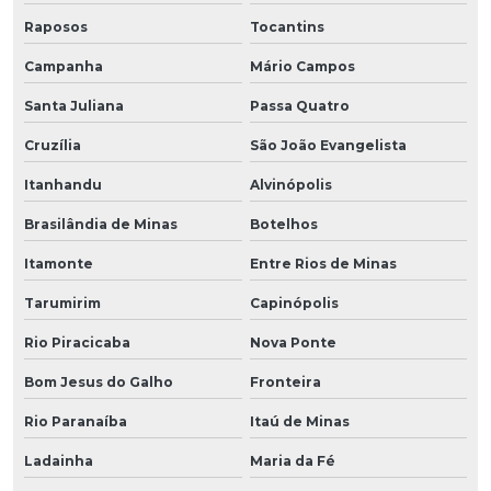
Raposos
Tocantins
Campanha
Mário Campos
Santa Juliana
Passa Quatro
Cruzília
São João Evangelista
Itanhandu
Alvinópolis
Brasilândia de Minas
Botelhos
Itamonte
Entre Rios de Minas
Tarumirim
Capinópolis
Rio Piracicaba
Nova Ponte
Bom Jesus do Galho
Fronteira
Rio Paranaíba
Itaú de Minas
Ladainha
Maria da Fé