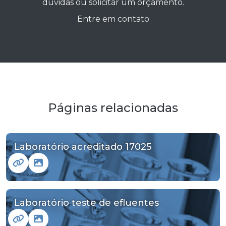
dúvidas ou solicitar um orçamento.
Entre em contato
Páginas relacionadas
Laboratório acreditado 17025
Laboratório teste de efluentes