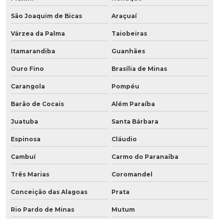
São Joaquim de Bicas
Araçuaí
Várzea da Palma
Taiobeiras
Itamarandiba
Guanhães
Ouro Fino
Brasília de Minas
Carangola
Pompéu
Barão de Cocais
Além Paraíba
Juatuba
Santa Bárbara
Espinosa
Cláudio
Cambuí
Carmo do Paranaíba
Três Marias
Coromandel
Conceição das Alagoas
Prata
Rio Pardo de Minas
Mutum