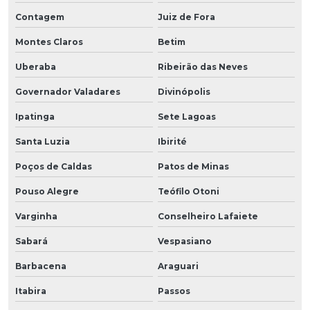
Contagem
Juiz de Fora
Montes Claros
Betim
Uberaba
Ribeirão das Neves
Governador Valadares
Divinópolis
Ipatinga
Sete Lagoas
Santa Luzia
Ibirité
Poços de Caldas
Patos de Minas
Pouso Alegre
Teófilo Otoni
Varginha
Conselheiro Lafaiete
Sabará
Vespasiano
Barbacena
Araguari
Itabira
Passos