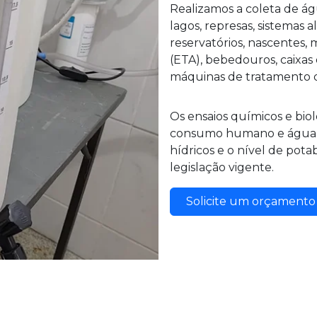
Realizamos a coleta de águ
lagos, represas, sistemas 
reservatórios, nascentes,
(ETA), bebedouros, caixas d
máquinas de tratamento 
Os ensaios químicos e bio
consumo humano e água b
hídricos e o nível de pot
legislação vigente.
Solicite um orçament