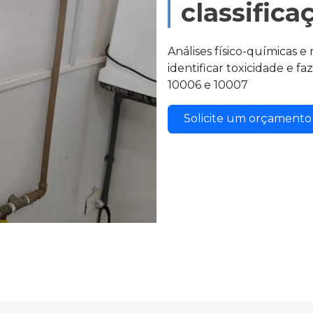
classifica
Análises físico-químicas e
identificar toxicidade e f
10006 e 10007
Solicite um orçament