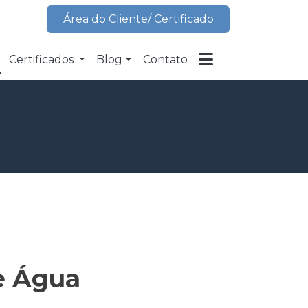
Área do Cliente/ Certificado
Certificados
Blog
Contato
e Água