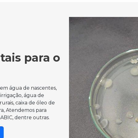
tais para o
s em água de nascentes,
, irrigação, água de
rurais, caixa de óleo de
ura, Atendemos para
 ABIC, dentre outras.