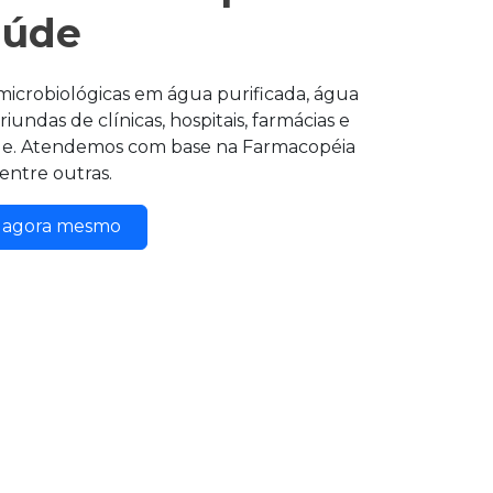
aúde
 microbiológicas em água purificada, água
riundas de clínicas, hospitais, farmácias e
de. Atendemos com base na Farmacopéia
entre outras.
o agora mesmo