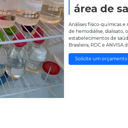
área de s
Análises físico-químicas e
de hemodiálise, dialisato, o
estabelecimentos de saú
Brasileira, RDC e ANVISA d
Solicite um orçament