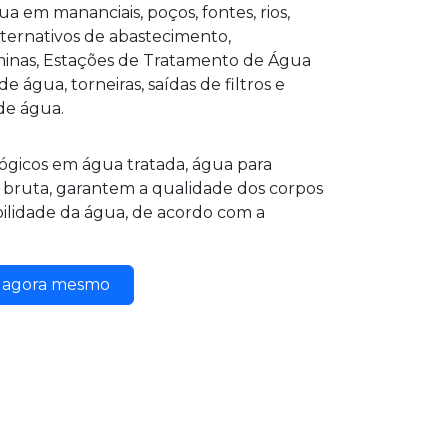
a em mananciais, poços, fontes, rios,
alternativos de abastecimento,
 minas, Estações de Tratamento de Água
e água, torneiras, saídas de filtros e
de água.
lógicos em água tratada, água para
ruta, garantem a qualidade dos corpos
abilidade da água, de acordo com a
o agora mesmo