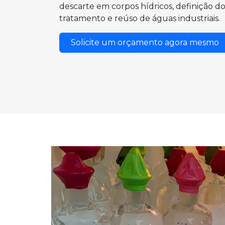
descarte em corpos hídricos, definição d
tratamento e reúso de águas industriais.
Solicite um orçamento agora mesmo