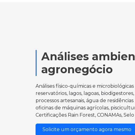
Análises ambien
agronegócio
Análises físico-químicas e microbiológica
reservatórios, lagos, lagoas, biodigestores
processos artesanais, água de residências 
oficinas de máquinas agrícolas, piscicult
Certificações Rain Forest, CONAMAs, Selo
Solicite um orçamento agora mesmo