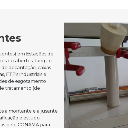
ntes
luentes) em Estações de
dos ou abertos, tanque
 de decantação, caixas
, ETE's industriais e
redes de esgotamento
s de tratamento (de
dos a montante e a jusante
ssificação e estudo
idas pelo CONAMA para