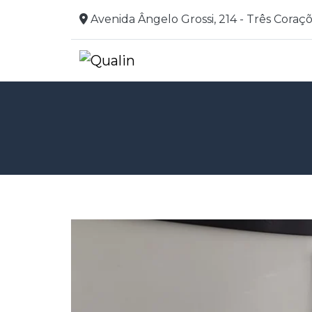
Avenida Ângelo Grossi, 214 - Três Coraç