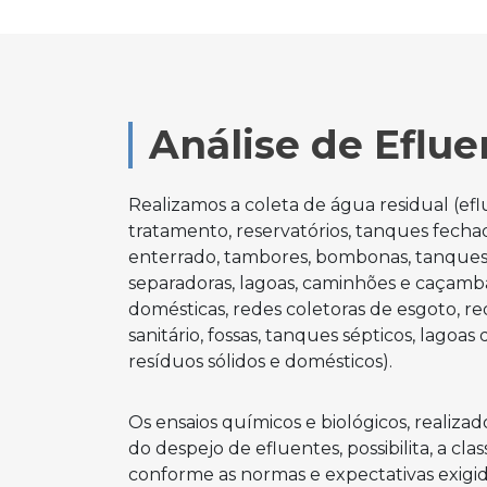
Análise de Eflue
Realizamos a coleta de água residual (ef
tratamento, reservatórios, tanques fecha
enterrado, tambores, bombonas, tanques
separadoras, lagoas, caminhões e caçambas
domésticas, redes coletoras de esgoto, 
sanitário, fossas, tanques sépticos, lagoa
resíduos sólidos e domésticos).
Os ensaios químicos e biológicos, realiza
do despejo de efluentes, possibilita, a cla
conforme as normas e expectativas exig