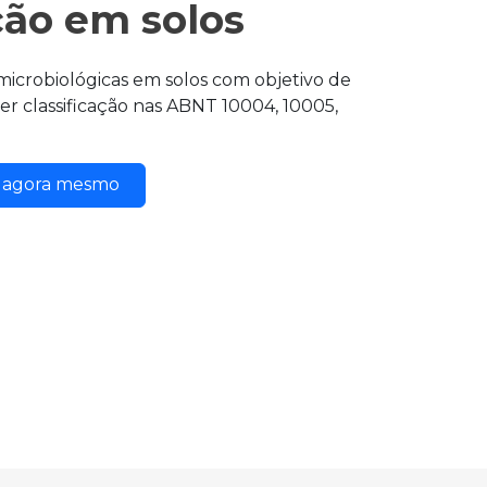
ção em solos
 microbiológicas em solos com objetivo de
azer classificação nas ABNT 10004, 10005,
o agora mesmo