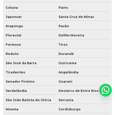
Coluna
Pains
Japonvar
Santa Cruz de Minas
Araponga
Pavão
Florestal
Delfim Moreira
Formoso
Tiros
Reduto
Durandé
São José da Barra
Guiricema
Tiradentes
Angelândia
Senador Firmino
Guarani
Verdelândia
Desterro de Entre Rios
São João Batista do Glória
Serrania
Moema
Cordisburgo