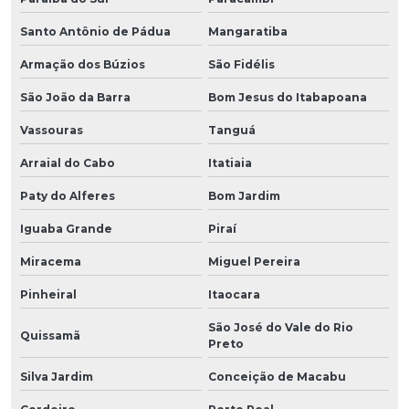
Santo Antônio de Pádua
Mangaratiba
Armação dos Búzios
São Fidélis
São João da Barra
Bom Jesus do Itabapoana
Vassouras
Tanguá
Arraial do Cabo
Itatiaia
Paty do Alferes
Bom Jardim
Iguaba Grande
Piraí
Miracema
Miguel Pereira
Pinheiral
Itaocara
São José do Vale do Rio
Quissamã
Preto
Silva Jardim
Conceição de Macabu