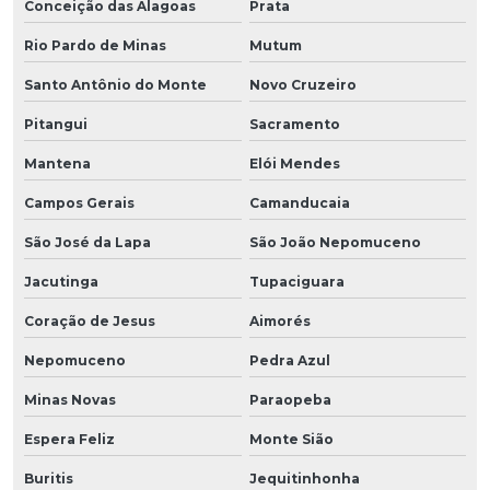
Conceição das Alagoas
Prata
Rio Pardo de Minas
Mutum
Santo Antônio do Monte
Novo Cruzeiro
Pitangui
Sacramento
Mantena
Elói Mendes
Campos Gerais
Camanducaia
São José da Lapa
São João Nepomuceno
Jacutinga
Tupaciguara
Coração de Jesus
Aimorés
Nepomuceno
Pedra Azul
Minas Novas
Paraopeba
Espera Feliz
Monte Sião
Buritis
Jequitinhonha