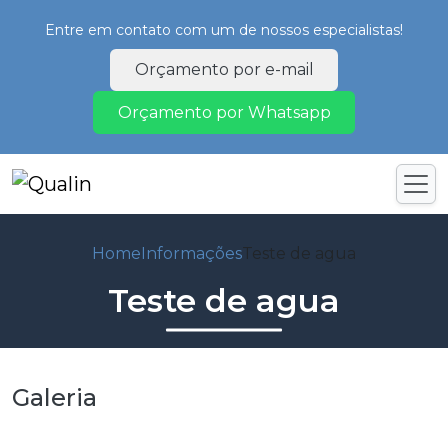
Entre em contato com um de nossos especialistas!
Orçamento por e-mail
Orçamento por Whatsapp
Home
Informações
Teste de agua
Teste de agua
Galeria