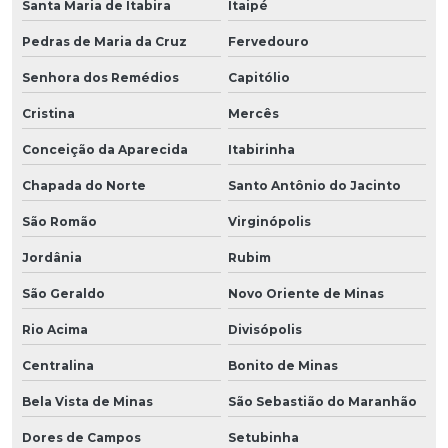
Santa Maria de Itabira
Itaipé
Pedras de Maria da Cruz
Fervedouro
Senhora dos Remédios
Capitólio
Cristina
Mercês
Conceição da Aparecida
Itabirinha
Chapada do Norte
Santo Antônio do Jacinto
São Romão
Virginópolis
Jordânia
Rubim
São Geraldo
Novo Oriente de Minas
Rio Acima
Divisópolis
Centralina
Bonito de Minas
Bela Vista de Minas
São Sebastião do Maranhão
Dores de Campos
Setubinha