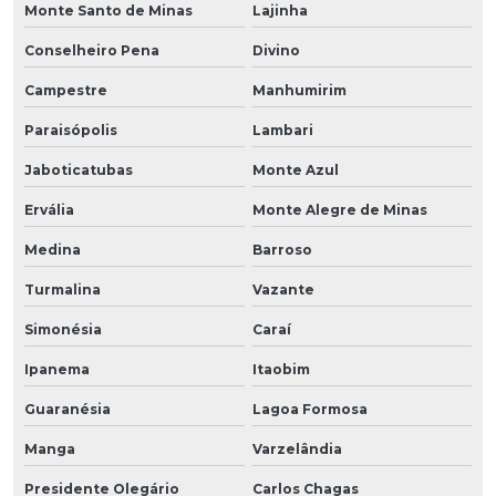
Monte Santo de Minas
Lajinha
Conselheiro Pena
Divino
Campestre
Manhumirim
Paraisópolis
Lambari
Jaboticatubas
Monte Azul
Ervália
Monte Alegre de Minas
Medina
Barroso
Turmalina
Vazante
Simonésia
Caraí
Ipanema
Itaobim
Guaranésia
Lagoa Formosa
Manga
Varzelândia
Presidente Olegário
Carlos Chagas