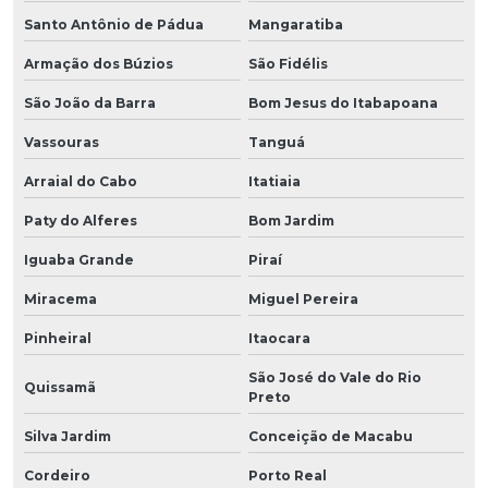
Santo Antônio de Pádua
Mangaratiba
Armação dos Búzios
São Fidélis
São João da Barra
Bom Jesus do Itabapoana
Vassouras
Tanguá
Arraial do Cabo
Itatiaia
Paty do Alferes
Bom Jardim
Iguaba Grande
Piraí
Miracema
Miguel Pereira
Pinheiral
Itaocara
São José do Vale do Rio
Quissamã
Preto
Silva Jardim
Conceição de Macabu
Cordeiro
Porto Real