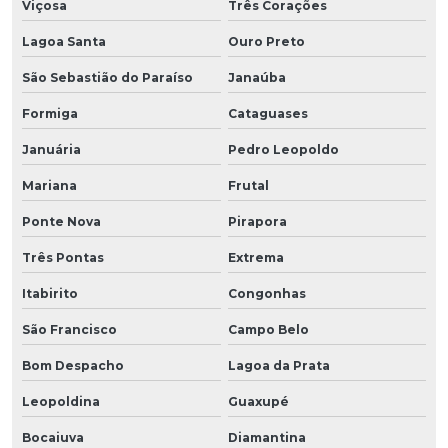
Viçosa
Três Corações
Lagoa Santa
Ouro Preto
São Sebastião do Paraíso
Janaúba
Formiga
Cataguases
Januária
Pedro Leopoldo
Mariana
Frutal
Ponte Nova
Pirapora
Três Pontas
Extrema
Itabirito
Congonhas
São Francisco
Campo Belo
Bom Despacho
Lagoa da Prata
Leopoldina
Guaxupé
Bocaiuva
Diamantina