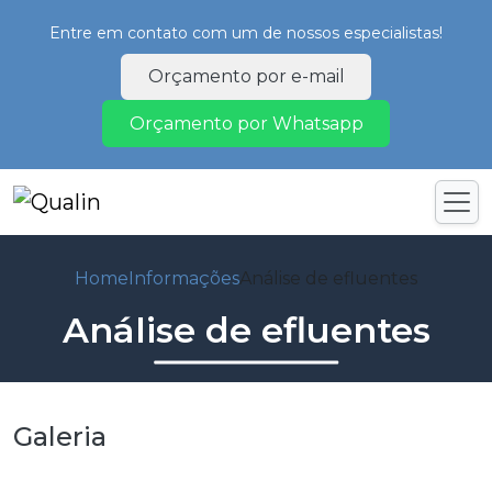
Entre em contato com um de nossos especialistas!
Orçamento por e-mail
Orçamento por Whatsapp
Home
Informações
Análise de efluentes
Análise de efluentes
Galeria