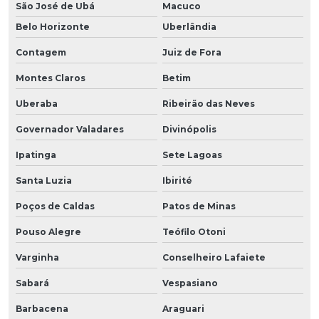
São José de Ubá
Macuco
Belo Horizonte
Uberlândia
Contagem
Juiz de Fora
Montes Claros
Betim
Uberaba
Ribeirão das Neves
Governador Valadares
Divinópolis
Ipatinga
Sete Lagoas
Santa Luzia
Ibirité
Poços de Caldas
Patos de Minas
Pouso Alegre
Teófilo Otoni
Varginha
Conselheiro Lafaiete
Sabará
Vespasiano
Barbacena
Araguari