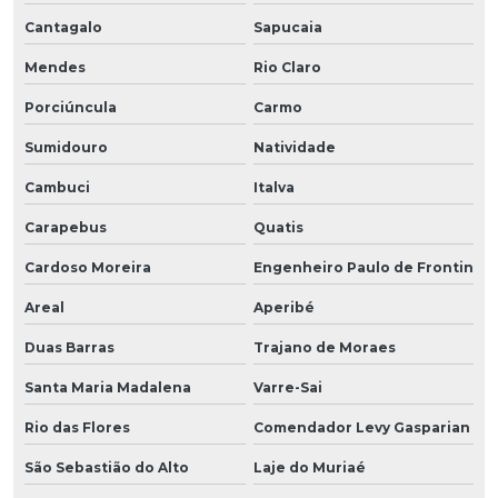
Cantagalo
Sapucaia
Mendes
Rio Claro
Porciúncula
Carmo
Sumidouro
Natividade
Cambuci
Italva
Carapebus
Quatis
Cardoso Moreira
Engenheiro Paulo de Frontin
Areal
Aperibé
Duas Barras
Trajano de Moraes
Santa Maria Madalena
Varre-Sai
Rio das Flores
Comendador Levy Gasparian
São Sebastião do Alto
Laje do Muriaé