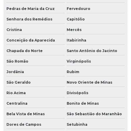
Pedras de Maria da Cruz
Fervedouro
Senhora dos Remédios
Capitólio
Cristina
Mercês
Conceição da Aparecida
Itabirinha
Chapada do Norte
Santo Antônio do Jacinto
São Romão
Virginópolis
Jordânia
Rubim
São Geraldo
Novo Oriente de Minas
Rio Acima
Divisópolis
Centralina
Bonito de Minas
Bela Vista de Minas
São Sebastião do Maranhão
Dores de Campos
Setubinha