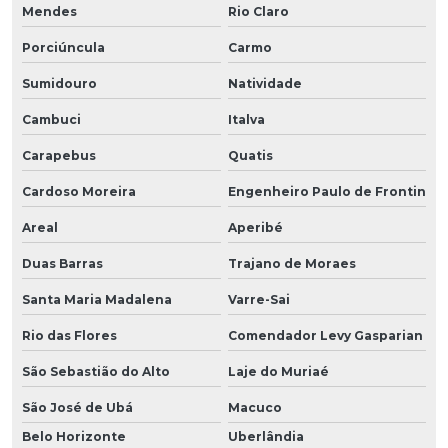
Mendes
Rio Claro
Porciúncula
Carmo
Sumidouro
Natividade
Cambuci
Italva
Carapebus
Quatis
Cardoso Moreira
Engenheiro Paulo de Frontin
Areal
Aperibé
Duas Barras
Trajano de Moraes
Santa Maria Madalena
Varre-Sai
Rio das Flores
Comendador Levy Gasparian
São Sebastião do Alto
Laje do Muriaé
São José de Ubá
Macuco
Belo Horizonte
Uberlândia