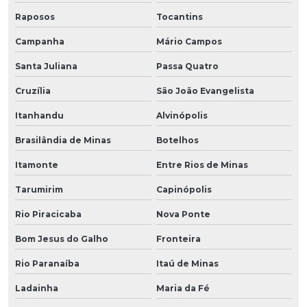
Raposos
Tocantins
Campanha
Mário Campos
Santa Juliana
Passa Quatro
Cruzília
São João Evangelista
Itanhandu
Alvinópolis
Brasilândia de Minas
Botelhos
Itamonte
Entre Rios de Minas
Tarumirim
Capinópolis
Rio Piracicaba
Nova Ponte
Bom Jesus do Galho
Fronteira
Rio Paranaíba
Itaú de Minas
Ladainha
Maria da Fé