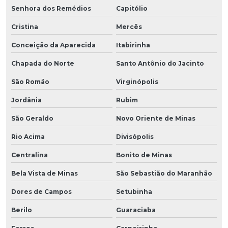
Senhora dos Remédios
Capitólio
Cristina
Mercês
Conceição da Aparecida
Itabirinha
Chapada do Norte
Santo Antônio do Jacinto
São Romão
Virginópolis
Jordânia
Rubim
São Geraldo
Novo Oriente de Minas
Rio Acima
Divisópolis
Centralina
Bonito de Minas
Bela Vista de Minas
São Sebastião do Maranhão
Dores de Campos
Setubinha
Berilo
Guaraciaba