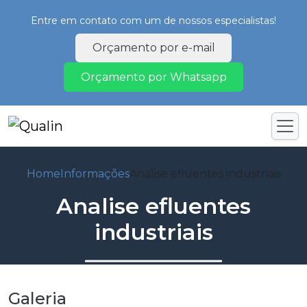
Entre em contato com um de nossos especialistas!
Orçamento por e-mail
Orçamento por Whatsapp
Home
Informações
Analise efluentes industriais
Analise efluentes
industriais
Galeria