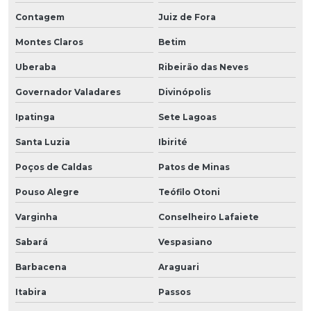
Contagem
Juiz de Fora
Montes Claros
Betim
Uberaba
Ribeirão das Neves
Governador Valadares
Divinópolis
Ipatinga
Sete Lagoas
Santa Luzia
Ibirité
Poços de Caldas
Patos de Minas
Pouso Alegre
Teófilo Otoni
Varginha
Conselheiro Lafaiete
Sabará
Vespasiano
Barbacena
Araguari
Itabira
Passos