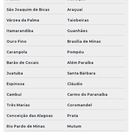
São Joaquim de Bicas
Araçuaí
Várzea da Palma
Taiobeiras
Itamarandiba
Guanhães
Ouro Fino
Brasília de Minas
Carangola
Pompéu
Barão de Cocais
Além Paraíba
Juatuba
Santa Bárbara
Espinosa
Cláudio
Cambuí
Carmo do Paranaíba
Três Marias
Coromandel
Conceição das Alagoas
Prata
Rio Pardo de Minas
Mutum