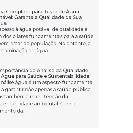
ia Completo para Teste de Água
tável: Garanta a Qualidade da Sua
gua
acesso à água potável de qualidade é
 dos pilares fundamentais para a saúde
bem-estar da população. No entanto, a
ntaminação da água...
Importância da Análise da Qualidade
 Água para Saúde e Sustentabilidade
análise água é um aspecto fundamental
ra garantir não apenas a saúde pública,
s também a manutenção da
stentabilidade ambiental. Com o
mento da...