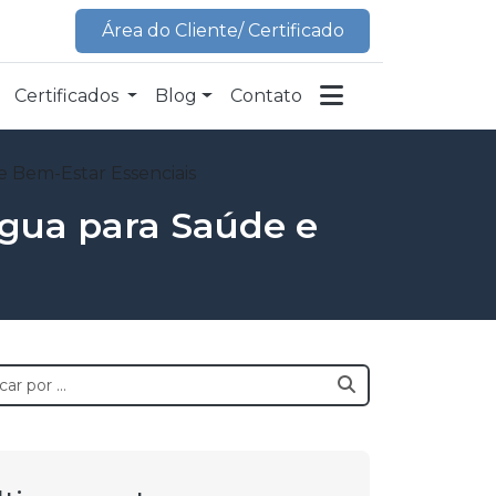
Área do Cliente/ Certificado
Certificados
Blog
Contato
e Bem-Estar Essenciais
Água para Saúde e