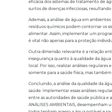
eficácia dos sistemas de tratamento de á
surtos de doenças infecciosas, resultand
Ademais, a análise de água em ambientes i
resíduos químicos podem contornar os sis
alimentar. Assim, implementar um progr
é vital não apenas para a proteção indivi
Outra dimensão relevante é a relação ent
insegurança quanto à qualidade da água 
local. Por isso, realizar análises regulares 
somente para a saúde física, mas também
Concluindo, a análise da qualidade da águ
saúde. Implementar essas análises regul
entre as autoridades de saúde pública e 
ANÁLISES AMBIENTAIS, desempenham um p
todos tenham acesso a água potável e sa