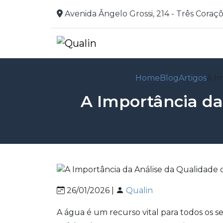
Avenida Ângelo Grossi, 214 - Três Coraç
Home
Blog
Artigos
A Im
A Importância da
26/01/2026 |
Qualin
A água é um recurso vital para todos os 