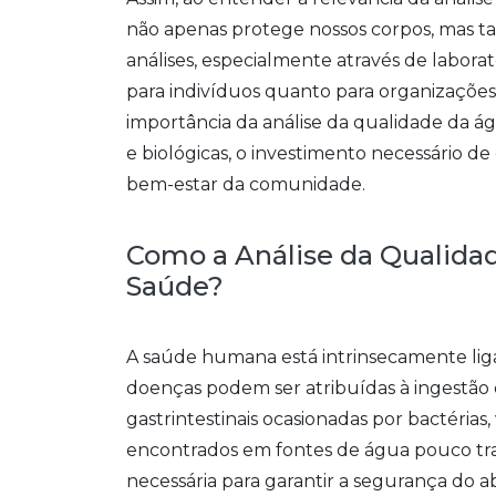
não apenas protege nossos corpos, mas 
análises, especialmente através de laborat
para indivíduos quanto para organizações
importância da análise da qualidade da ág
e biológicas, o investimento necessário d
bem-estar da comunidade.
Como a Análise da Qualida
Saúde?
A saúde humana está intrinsecamente li
doenças podem ser atribuídas à ingestão
gastrintestinais ocasionadas por bactérias
encontrados em fontes de água pouco tra
necessária para garantir a segurança do 