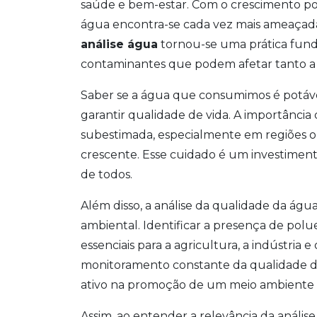
saúde e bem-estar. Com o crescimento pop
água encontra-se cada vez mais ameaçada p
análise água
tornou-se uma prática funda
contaminantes que podem afetar tanto a
Saber se a água que consumimos é potável
garantir qualidade de vida. A importância 
subestimada, especialmente em regiões
crescente. Esse cuidado é um investimen
de todos.
Além disso, a análise da qualidade da ág
ambiental. Identificar a presença de polu
essenciais para a agricultura, a indústria
monitoramento constante da qualidade d
ativo na promoção de um meio ambiente 
Assim, ao entender a relevância da análi