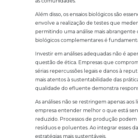
as comunidades.
Além disso, os ensaios biológicos são essenc
envolve a realização de testes que mede
permitindo uma análise mais abrangente d
biológicos complementares é fundamental
Investir em análises adequadas não é ap
questão de ética. Empresas que compro
sérias repercussões legais e danos à repu
mais atentos à sustentabilidade das prát
qualidade do efluente demonstra responsa
As análises não se restringem apenas aos
empresa entender melhor o que está sen
reduzido. Processos de produção podem s
resíduos e poluentes. Ao integrar esses d
estratégias mais sustentáveis.