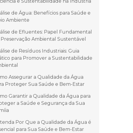
iciência e Sustentabilidade na Indústria
álise de Água: Benefícios para Saúde e
io Ambiente
álise de Efluentes: Papel Fundamental
 Preservação Ambiental Sustentável
álise de Resíduos Industriais: Guia
ático para Promover a Sustentabilidade
biental
mo Assegurar a Qualidade da Água
ra Proteger Sua Saúde e Bem-Estar
mo Garantir a Qualidade da Água para
oteger a Saúde e Segurança da Sua
míia
tenda Por Que a Qualidade da Água é
sencial para Sua Saúde e Bem-Estar