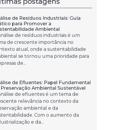
ltimas postagens
álise de Resíduos Industriais: Guia
ático para Promover a
stentabilidade Ambiental
análise de resíduos industriais é um
ma de crescente importância no
ntexto atual, onde a sustentabilidade
biental se tornou uma prioridade para
presas de...
álise de Efluentes: Papel Fundamental
 Preservação Ambiental Sustentável
análise de efluentes é um tema de
escente relevância no contexto da
eservação ambiental e da
stentabilidade. Com o aumento da
ustrialização e da...