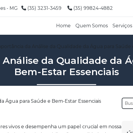
ões - MG
(35) 3231-3459
(35) 99824-4882
Home
Quem Somos
Serviços
portância da Análise da Qualidade da Água para Saúde 
 Análise da Qualidade da 
Bem-Estar Essenciais
seres vivos e desempenha um papel crucial em nossa